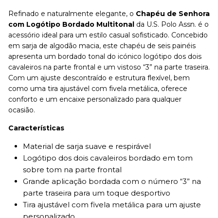
Refinado e naturalmente elegante, o
Chapéu de Senhora
com Logótipo Bordado Multitonal
da U.S. Polo Assn. é o
acessório ideal para um estilo casual sofisticado. Concebido
em sarja de algodão macia, este chapéu de seis painéis
apresenta um bordado tonal do icónico logótipo dos dois
cavaleiros na parte frontal e um vistoso “3” na parte traseira.
Com um ajuste descontraído e estrutura flexível, bem
como uma tira ajustável com fivela metálica, oferece
conforto e um encaixe personalizado para qualquer
ocasião.
Características
Material de sarja suave e respirável
Logótipo dos dois cavaleiros bordado em tom
sobre tom na parte frontal
Grande aplicação bordada com o número “3” na
parte traseira para um toque desportivo
Tira ajustável com fivela metálica para um ajuste
personalizado