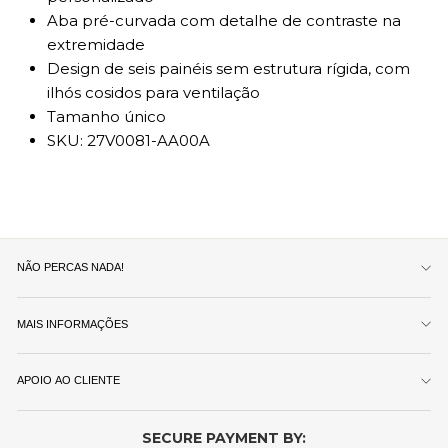
Aba pré-curvada com detalhe de contraste na
extremidade
Design de seis painéis sem estrutura rígida, com
ilhós cosidos para ventilação
Tamanho único
SKU:
27V0081-AA00A
NÃO PERCAS NADA!
MAIS INFORMAÇÕES
APOIO AO CLIENTE
SECURE PAYMENT BY: