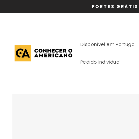
Pular
PORTES GRÁTIS
para
o
Conteúdo
Disponível em Portugal
Pedido Individual