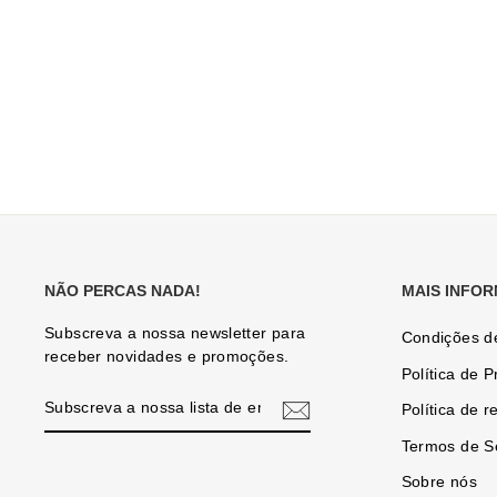
NÃO PERCAS NADA!
MAIS INFO
Subscreva a nossa newsletter para
Condições d
receber novidades e promoções.
Política de P
SUBSCREVA
Política de 
A
NOSSA
Termos de S
LISTA
DE
Sobre nós
EMAILS