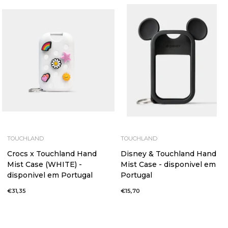
TOUCHLAND
TOUCHLAND
Crocs x Touchland Hand
Disney & Touchland Hand
Mist Case (WHITE) -
Mist Case - disponivel em
disponivel em Portugal
Portugal
€31,35
€15,70