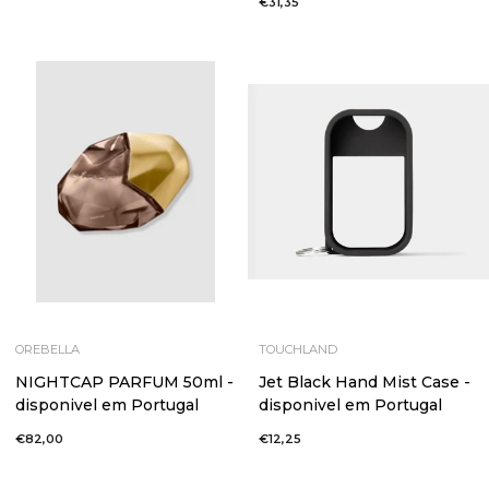
€31,35
saldo
OREBELLA
TOUCHLAND
NIGHTCAP PARFUM 50ml -
Jet Black Hand Mist Case -
disponivel em Portugal
disponivel em Portugal
€82,00
€12,25