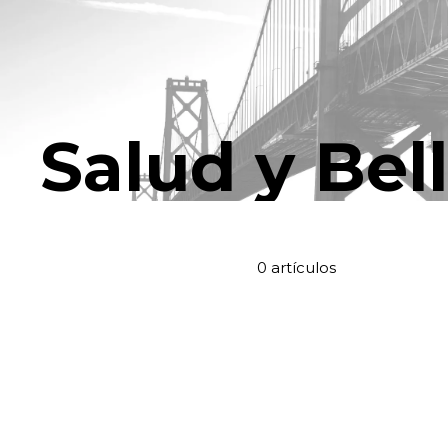
Salud y Bell
0 artículos