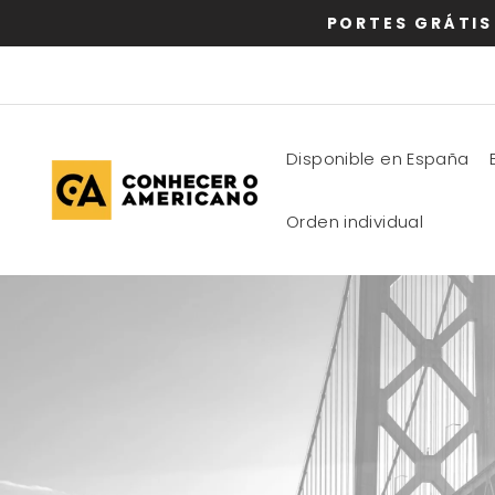
Ir
PORTES GRÁTIS
directamente
al
contenido
Disponible en España
Orden individual