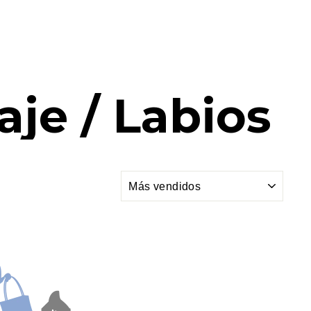
aje / Labios
ORDENAR