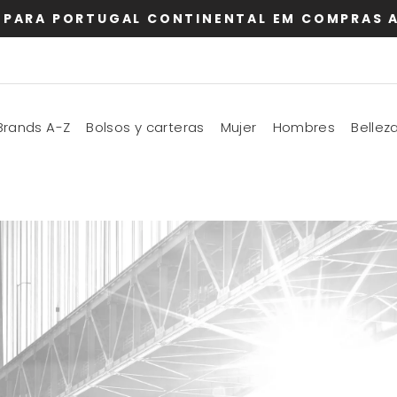
 PARA PORTUGAL CONTINENTAL EM COMPRAS A
Brands A-Z
Bolsos y carteras
Mujer
Hombres
Bellez