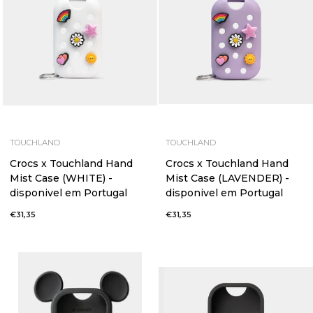
TOUCHLAND
TOUCHLAND
Crocs x Touchland Hand
Crocs x Touchland Hand
Mist Case (WHITE) -
Mist Case (LAVENDER) -
disponivel em Portugal
disponivel em Portugal
€31,35
€31,35