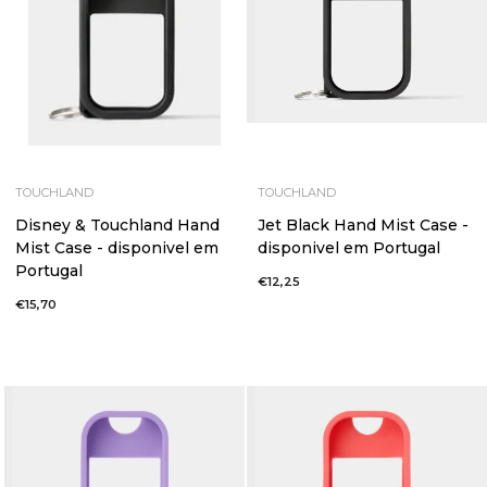
TOUCHLAND
TOUCHLAND
Disney & Touchland Hand
Jet Black Hand Mist Case -
Mist Case - disponivel em
disponivel em Portugal
Portugal
€12,25
€15,70